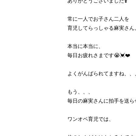
ありがとうございました❣️
常に一人でお子さん二人を
育児してらっしゃる麻実さん
本当に本当に、
毎日お疲れさまです😭💓❤️
よくがんばられてますね、、、
もう、、、
毎日の麻実さんに拍手を送らせ
ワンオペ育児では、