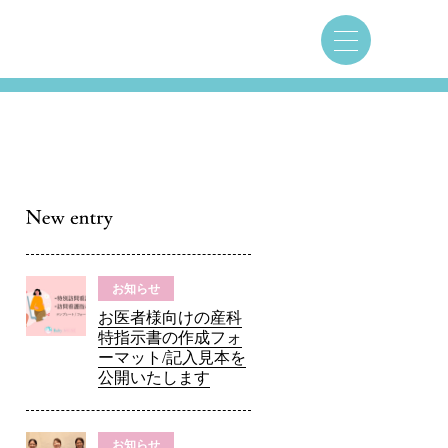
お知らせ
お医者様向けの産科
特指示書の作成フォ
ーマット/記入見本を
公開いたします
お知らせ