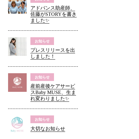
アドバンス助産師、
佐藤がSTORYを書き
ました✨
お知らせ
プレスリリースを出
しました！
お知らせ
産前産後ケアサービ
スBaby MUSE、生ま
れ変わりました✨
お知らせ
大切なお知らせ