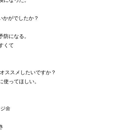
換になった。
スはいかがでしたか？
予防になる。
すくて
にオススメしたいですか？
に使ってほしい。
ジ🌼
き