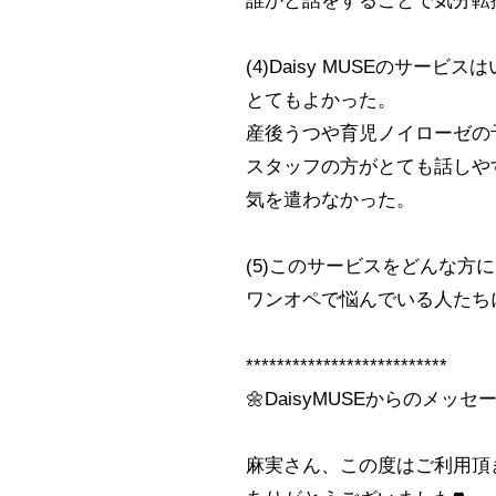
誰かと話をすることで気分転
(4)Daisy MUSEのサービ
とてもよかった。
産後うつや育児ノイローゼの
スタッフの方がとても話しや
気を遣わなかった。
(5)このサービスをどんな方
ワンオペで悩んでいる人たち
**************************
🌼DaisyMUSEからのメッセー
麻実さん、この度はご利用頂