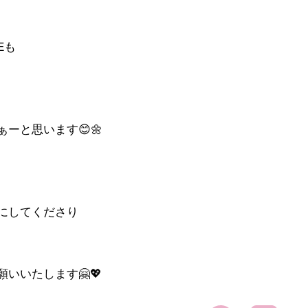
Eも
ーと思います😊🌼
にしてくださり
いいたします🤗💖