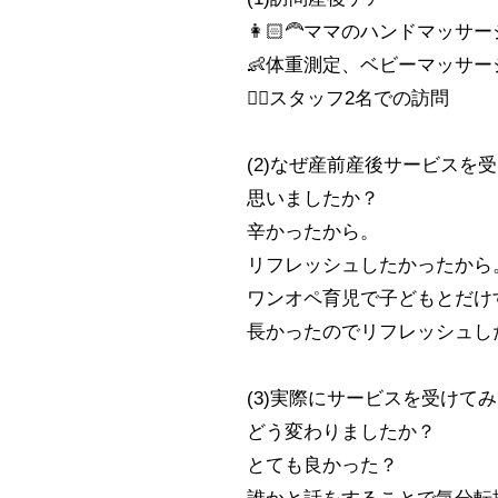
👩🏻‍🦰ママのハンドマッサー
👶体重測定、ベビーマッサー
👩‍⚕️スタッフ2名での訪問
(2)なぜ産前産後サービスを
思いましたか？
辛かったから。
リフレッシュしたかったから
ワンオペ育児で子どもとだけ
長かったのでリフレッシュし
(3)実際にサービスを受けて
どう変わりましたか？
とても良かった？