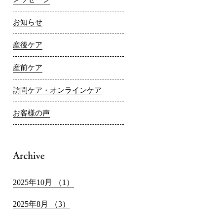
お知らせ
産後ケア
産前ケア
訪問ケア・オンラインケア
お客様の声
2025年10月 （1）
2025年8月 （3）