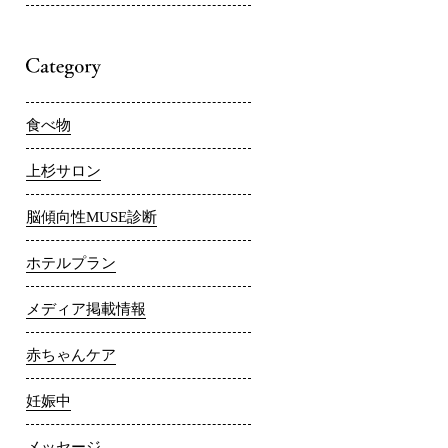
食べ物
上杉サロン
脳傾向性MUSE診断
ホテルプラン
メディア掲載情報
赤ちゃんケア
妊娠中
メッセージ