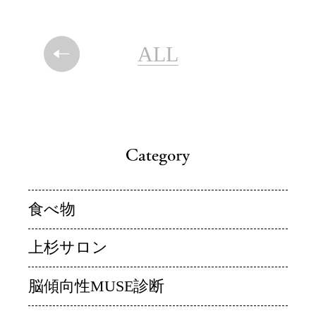
ALL
食べ物
上杉サロン
脳傾向性MUSE診断