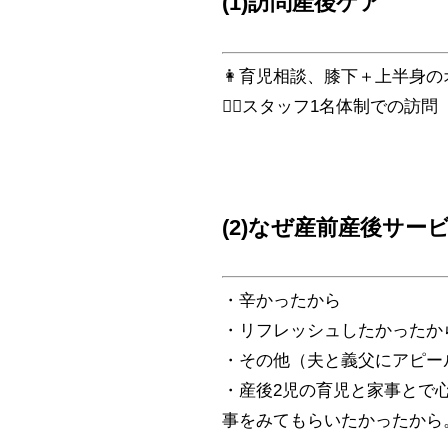
(1)訪問産後ケア
👩育児相談、膝下＋上半身
👩‍⚕️スタッフ1名体制での訪問
(2)なぜ産前産後サ
・辛かったから
・リフレッシュしたかったか
・その他（夫と義父にアピー
・産後2児の育児と家事とで
事をみてもらいたかったから