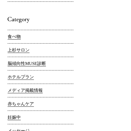
食べ物
上杉サロン
脳傾向性MUSE診断
ホテルプラン
メディア掲載情報
赤ちゃんケア
妊娠中
メッセージ