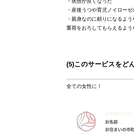
・状態が良くなった
・産後うつや育児ノイローゼ
・親身なのに頼りになるよう
重荷をおろしてもらえるよう
(5)このサービスを
全ての女性に！