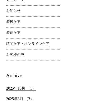
お知らせ
産後ケア
産前ケア
訪問ケア・オンラインケア
お客様の声
2025年10月 （1）
2025年8月 （3）