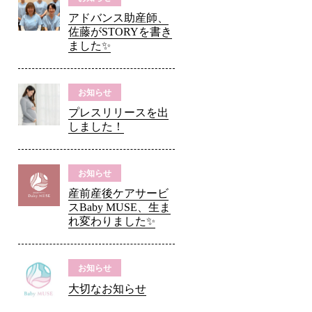
アドバンス助産師、
佐藤がSTORYを書き
ました✨
お知らせ
プレスリリースを出
しました！
お知らせ
産前産後ケアサービ
スBaby MUSE、生ま
れ変わりました✨
お知らせ
大切なお知らせ