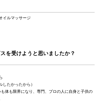
のオイルマッサージ
ービスを受けようと思いましたか？
ら
ルしたかったから）
心も体も限界になり、専門、プロの人に自身と子供の
。