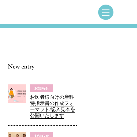
お知らせ
お医者様向けの産科
特指示書の作成フォ
ーマット/記入見本を
公開いたします
お知らせ