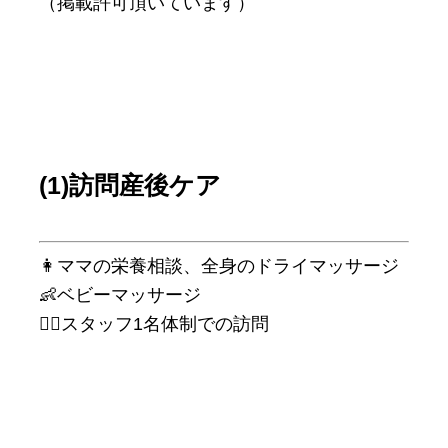
⁡（掲載許可頂いています）
(1)訪問産後ケア
👩ママの栄養相談、全身のドライマッサージ
👶ベビーマッサージ
👩‍⚕️スタッフ1名体制での訪問