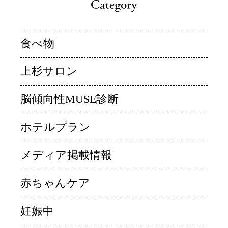
食べ物
上杉サロン
脳傾向性MUSE診断
ホテルプラン
メディア掲載情報
赤ちゃんケア
妊娠中