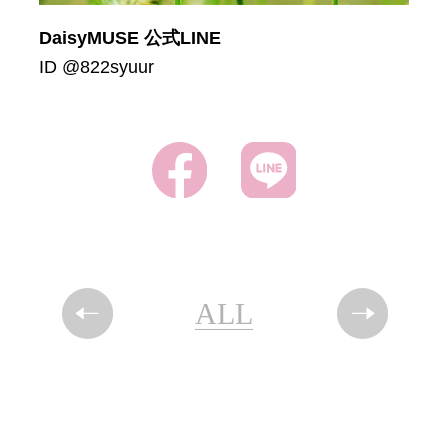
DaisyMUSE 公式LINE
ID @822syuur
ALL