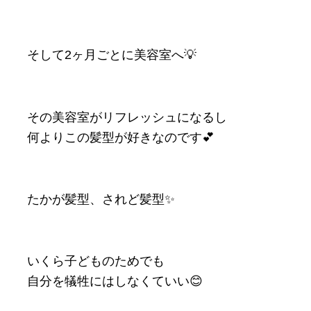
そして2ヶ月ごとに美容室へ💡
その美容室がリフレッシュになるし
何よりこの髪型が好きなのです💕
たかが髪型、されど髪型✨
いくら子どものためでも
自分を犠牲にはしなくていい😊