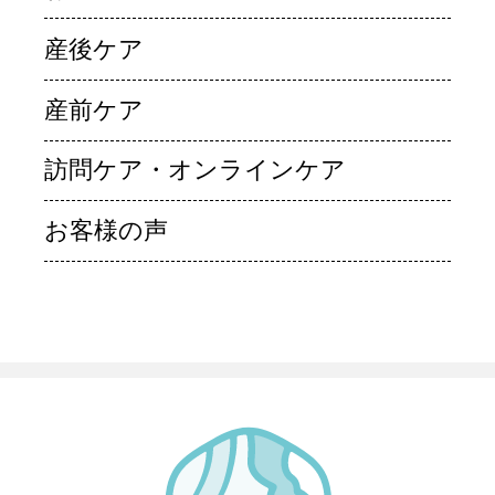
産後ケア
産前ケア
訪問ケア・オンラインケア
お客様の声