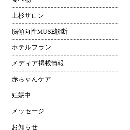
上杉サロン
脳傾向性MUSE診断
ホテルプラン
メディア掲載情報
赤ちゃんケア
妊娠中
メッセージ
お知らせ