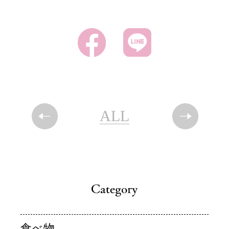
ALL
食べ物