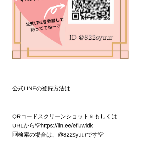
公式LINEの登録方法は
QRコードスクリーンショット📱もしくは
URLから💡
https://lin.ee/efiJwidk
🆔検索の場合は、@822syuurです💡