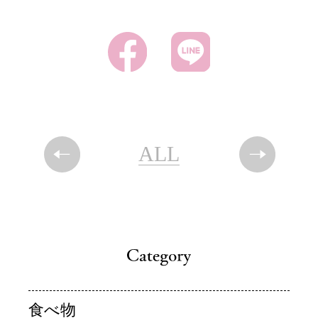
ALL
食べ物