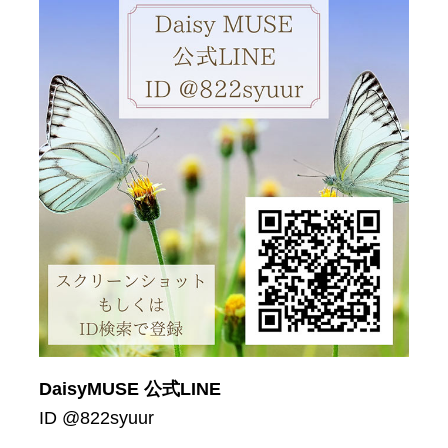
DaisyMUSE 公式LINE
ID @822syuur