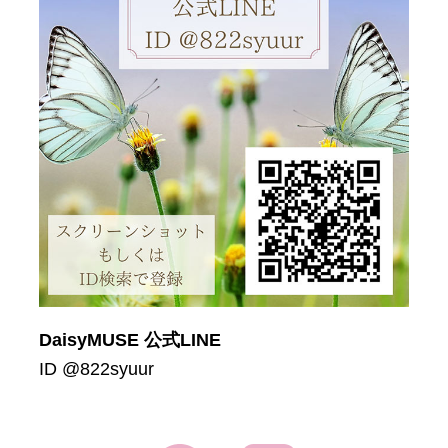
DaisyMUSE 公式LINE
ID @822syuur