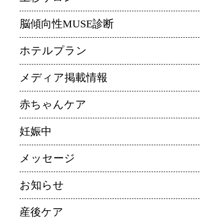
脳傾向性MUSE診断
ホテルプラン
メディア掲載情報
赤ちゃんケア
妊娠中
メッセージ
お知らせ
産後ケア