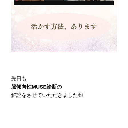
先日も
脳傾向性MUSE診断
の
解説をさせていただきました😊