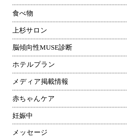
食べ物
上杉サロン
脳傾向性MUSE診断
ホテルプラン
メディア掲載情報
赤ちゃんケア
妊娠中
メッセージ