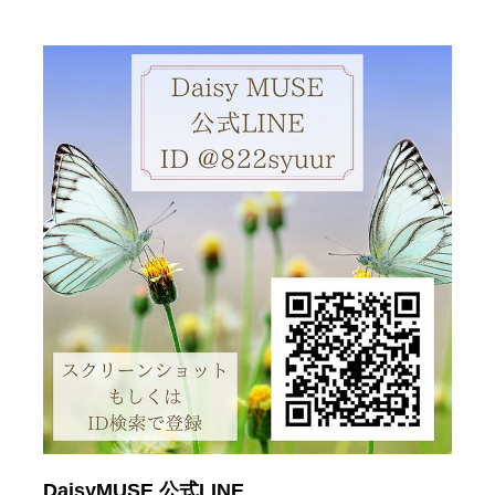
DaisyMUSE 公式LINE