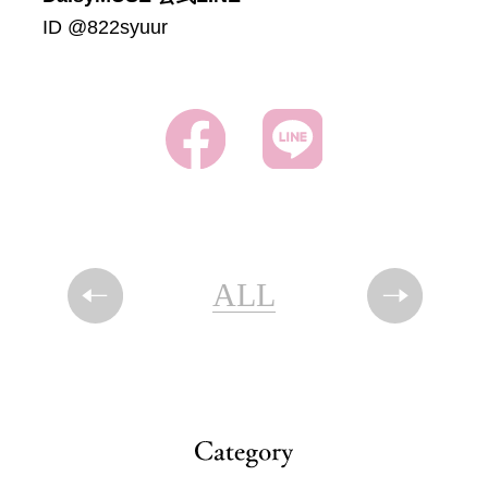
ID @822syuur
ALL